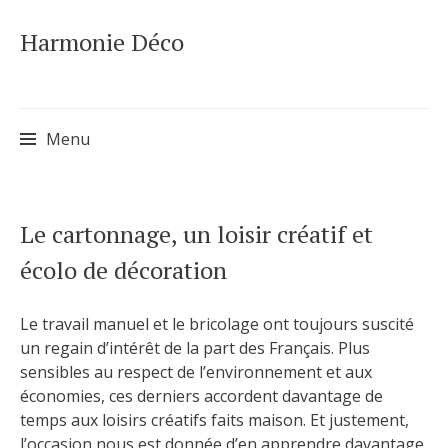
Harmonie Déco
Menu
Skip
Le cartonnage, un loisir créatif et
to
écolo de décoration
content
Le travail manuel et le bricolage ont toujours suscité
un regain d’intérêt de la part des Français. Plus
sensibles au respect de l’environnement et aux
économies, ces derniers accordent davantage de
temps aux loisirs créatifs faits maison. Et justement,
l’occasion nous est donnée d’en apprendre davantage