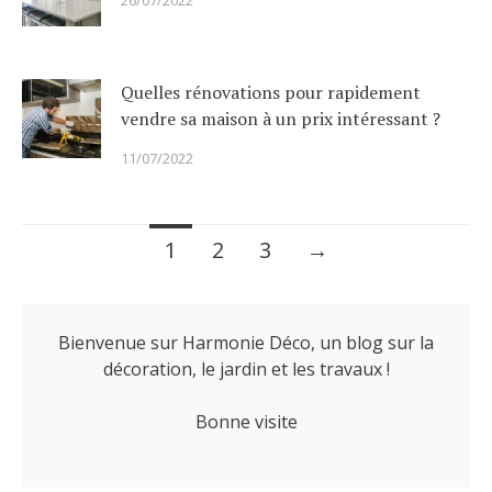
26/07/2022
Quelles rénovations pour rapidement
vendre sa maison à un prix intéressant ?
11/07/2022
Posts
1
2
3
→
navigation
Bienvenue sur Harmonie Déco, un blog sur la
décoration, le jardin et les travaux !
Bonne visite