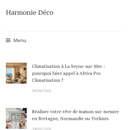
Harmonie Déco
Menu
Skip
Climatisation à La Seyne-sur-Mer :
to
pourquoi faire appel à Altiva Pro
content
Climatisation ?
28/04/2026
Réalisez votre rêve de maison sur-mesure
en Bretagne, Normandie ou Yvelines
19/03/2026