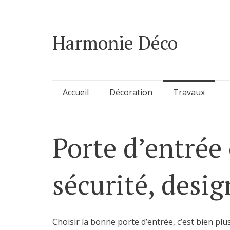
Harmonie Déco
Skip
Accueil
Décoration
Travaux
to
content
Porte d’entrée e
sécurité, desi
Choisir la bonne porte d’entrée, c’est bien pl