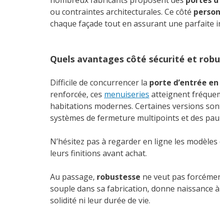
nombreux fabricants proposent des
portes d
ou contraintes architecturales. Ce côté
person
chaque façade tout en assurant une parfaite in
Quels avantages côté sécurité et robu
Difficile de concurrencer la
porte d’entrée en
renforcée, ces
menuiseries
atteignent fréque
habitations modernes. Certaines versions s
systèmes de fermeture multipoints et des pau
N’hésitez pas à regarder en ligne les modèles 
leurs finitions avant achat.
Au passage,
robustesse
ne veut pas forcément
souple dans sa fabrication, donne naissance 
solidité ni leur durée de vie.