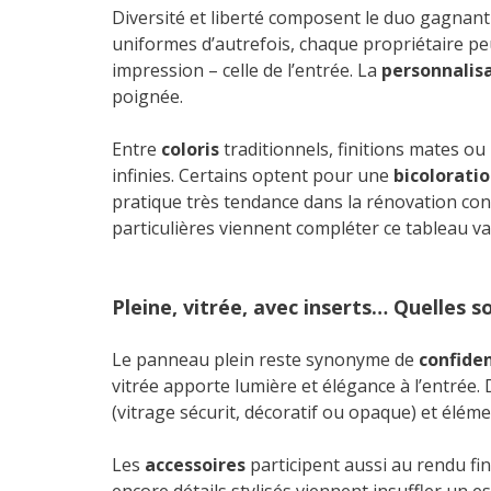
Diversité et liberté composent le duo gagnant 
uniformes d’autrefois, chaque propriétaire pe
impression – celle de l’entrée. La
personnalis
poignée.
Entre
coloris
traditionnels, finitions mates ou 
infinies. Certains optent pour une
bicolorati
pratique très tendance dans la rénovation c
particulières viennent compléter ce tableau va
Pleine, vitrée, avec inserts… Quelles so
Le panneau plein reste synonyme de
confide
vitrée apporte lumière et élégance à l’entrée.
(vitrage sécurit, décoratif ou opaque) et élé
Les
accessoires
participent aussi au rendu fi