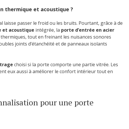
ion thermique et acoustique ?
laisse passer le froid ou les bruits. Pourtant, grâce à de
e et acoustique
intégrée, la
porte d’entrée en acier
s thermiques, tout en freinant les nuisances sonores
oubles joints d’étanchéité et de panneaux isolants
itrage
choisi si la porte comporte une partie vitrée. Les
uent eux aussi à améliorer le confort intérieur tout en
nnalisation pour une porte