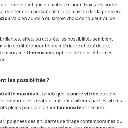
du choix esthétique en matière d’acier. Finies les portes
ut donner de la personnalité à sa maison dès la première
ation
va bien au-delà du simple choix de couleur ou de
brillantes, effets structurés, les possibilités semblent
on
afin de différencier teinte intérieure et extérieure,
ontemporaine.
Dimensions
, options de taille et formes
rié.
nt les possibilités ?
ntialité maximale
, tandis que la
porte vitrée
ou semi-
 De nombreuses créations mêlent d’ailleurs parties vitrées
ments pleins pour conjuguer
luminosité
et sécurité.
nal : poignées design, barres de tirage contemporaines ou