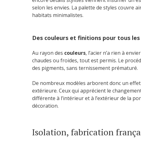
encore détails stylisés viennent insuffler un
selon les envies. La palette de styles couvre 
habitats minimalistes.
Des couleurs et finitions pour tous le
Au rayon des
couleurs
, l’acier n’a rien à env
chaudes ou froides, tout est permis. Le procé
des pigments, sans ternissement prématuré.
De nombreux modèles arborent donc un effet br
extérieure. Ceux qui apprécient le changemen
différente à l’intérieur et à l’extérieur de la por
décoration.
Isolation, fabrication frança