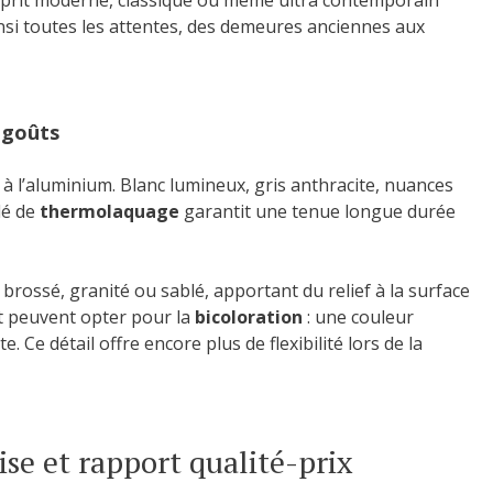
 esprit moderne, classique ou même ultra contemporain
ainsi toutes les attentes, des demeures anciennes aux
s goûts
ier à l’aluminium. Blanc lumineux, gris anthracite, nuances
dé de
thermolaquage
garantit une tenue longue durée
ossé, granité ou sablé, apportant du relief à la surface
t peuvent opter pour la
bicoloration
: une couleur
te. Ce détail offre encore plus de flexibilité lors de la
ise et rapport qualité-prix