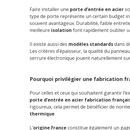
Faire installer une
porte d’entrée en acier
so
type de porte représente un certain budget init
souvent avantageux. Durabilité, faible entret
meilleure
isolation
font rapidement oublier un 
Il existe aussi des
modèles standards
dans di
Les critères d’épaisseur, la qualité du panneau
serrure électronique jouent naturellement sur 
Pourquoi privilégier une fabrication fr
Pour celles et ceux qui souhaitent garantir l’e
porte d’entrée en acier fabrication françai
rigoureux, cela permet de bénéficier de norme
thermique
.
L’
origine France
constitue également un gage 