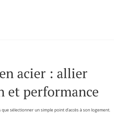
n acier : allier
gn et performance
us que sélectionner un simple point d’accès à son logement.