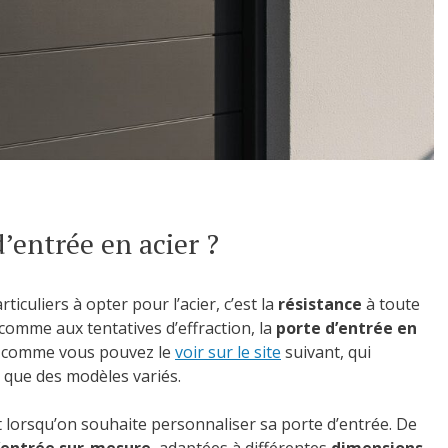
’entrée en acier ?
culiers à opter pour l’acier, c’est la
résistance
à toute
comme aux tentatives d’effraction, la
porte d’entrée en
n, comme vous pouvez le
voir sur le site
suivant, qui
i que des modèles variés.
t lorsqu’on souhaite personnaliser sa porte d’entrée. De