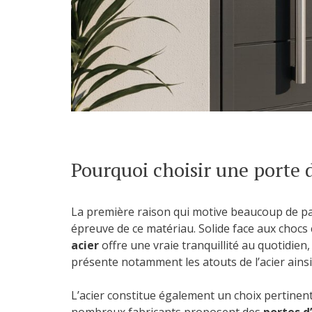
Pourquoi choisir une porte d
La première raison qui motive beaucoup de parti
épreuve de ce matériau. Solide face aux chocs 
acier
offre une vraie tranquillité au quotidie
présente notamment les atouts de l’acier ains
L’acier constitue également un choix pertinen