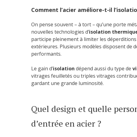
Comment l’acier améliore-t-il l’isolat
On pense souvent – à tort – qu’une porte métal 
nouvelles technologies d’
isolation thermiqu
participe pleinement à limiter les déperdition
extérieures. Plusieurs modèles disposent de d
performants.
Le gain d’
isolation
dépend aussi du type de
v
vitrages feuilletés ou triples vitrages contrib
gardant une grande luminosité.
Quel design et quelle perso
d’entrée en acier ?