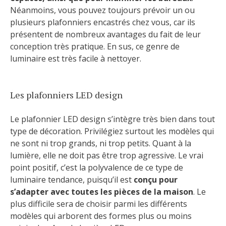
Néanmoins, vous pouvez toujours prévoir un ou
plusieurs plafonniers encastrés chez vous, car ils
présentent de nombreux avantages du fait de leur
conception très pratique. En sus, ce genre de
luminaire est très facile à nettoyer.
Les plafonniers LED design
Le plafonnier LED design s’intègre très bien dans tout
type de décoration. Privilégiez surtout les modèles qui
ne sont ni trop grands, ni trop petits. Quant à la
lumière, elle ne doit pas être trop agressive. Le vrai
point positif, c’est la polyvalence de ce type de
luminaire tendance, puisqu’il est
conçu pour
s’adapter avec toutes les pièces de la maison
. Le
plus difficile sera de choisir parmi les différents
modèles qui arborent des formes plus ou moins