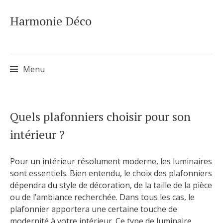
Harmonie Déco
Menu
Skip
Quels plafonniers choisir pour son
to
intérieur ?
content
Pour un intérieur résolument moderne, les luminaires
sont essentiels. Bien entendu, le choix des plafonniers
dépendra du style de décoration, de la taille de la pièce
ou de l’ambiance recherchée. Dans tous les cas, le
plafonnier apportera une certaine touche de
modernité à votre intérieur. Ce type de luminaire